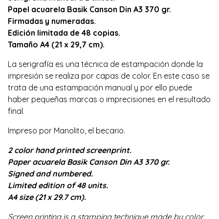
Papel acuarela Basik Canson Din A3 370 gr.
Firmadas y numeradas.
Edición limitada de 48 copias.
Tamaño A4 (21 x 29,7 cm).
La serigrafía es una técnica de estampación donde la
impresión se realiza por capas de color. En este caso se
trata de una estampación manual y por ello puede
haber pequeñas marcas o imprecisiones en el resultado
final.
Impreso por Manolito, el becario.
2 color hand printed screenprint.
Paper acuarela Basik Canson Din A3 370 gr.
Signed and numbered.
Limited edition of 48 units.
A4 size (21 x 29.7 cm).
Screen printing is a stamping technique made by color