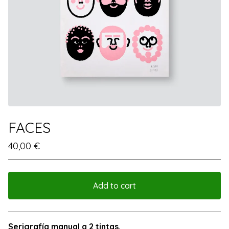
FACES
40,00
€
Add to cart
View cart
Serigrafía manual a 2 tintas.